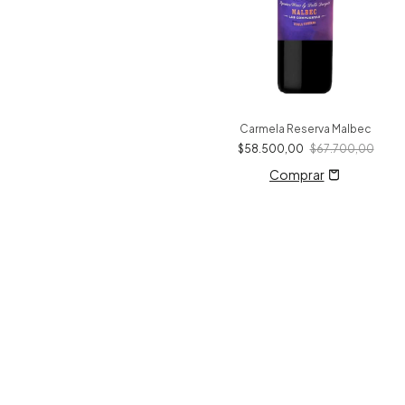
Carmela Reserva Malbec
$58.500,00
$67.700,00