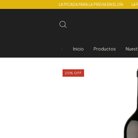
LA PICADA PARA LA PREVIA EN EL DÍA
LA PICADA PAR
Inicio
Productos
Nuest
20
%
OFF