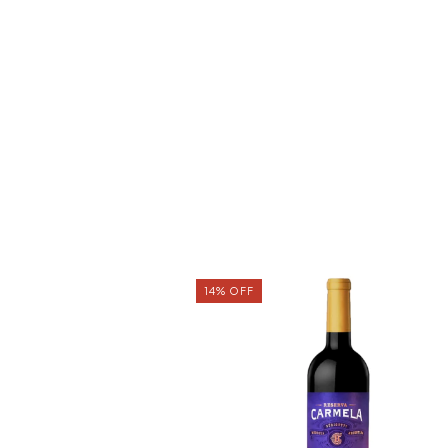
14
%
OFF