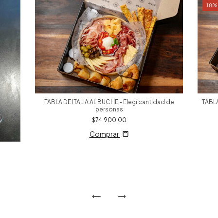
18
TABLA DE ITALIA AL BUCHE - Elegí cantidad de
TABLA
personas
$74.900,00
Comprar