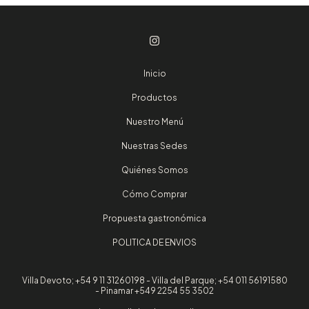
Inicio
Productos
Nuestro Menú
Nuestras Sedes
Quiénes Somos
Cómo Comprar
Propuesta gastronómica
POLITICA DE ENVIOS
Villa Devoto; +54 9 11 31260198 - Villa del Parque; +54 011 56191580
- Pinamar +549 2254 55 3502