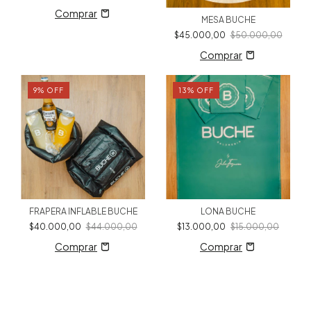
MESA BUCHE
$45.000,00
$50.000,00
9
%
OFF
13
%
OFF
FRAPERA INFLABLE BUCHE
LONA BUCHE
$40.000,00
$44.000,00
$13.000,00
$15.000,00