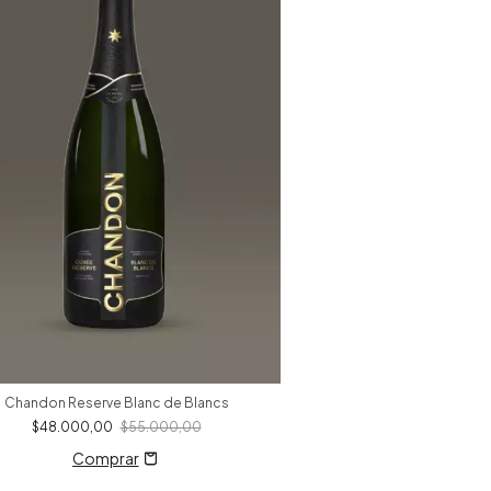
Chandon Reserve Blanc de Blancs
$48.000,00
$55.000,00