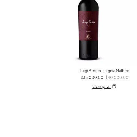
Luigi Bosca Insignia Malbec
$35.000,00
$40.000,00