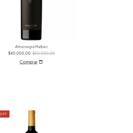
Alma negra Malbec
$40.000,00
$50.000,00
OFF