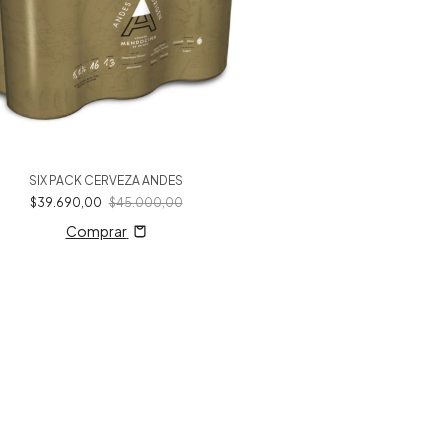
SIX PACK CERVEZA ANDES
$39.690,00
$45.000,00
Comprar