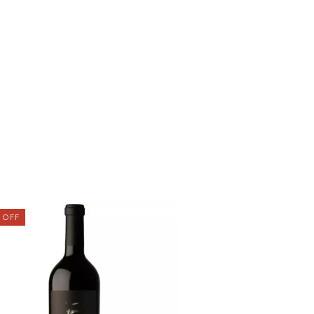
%
OFF