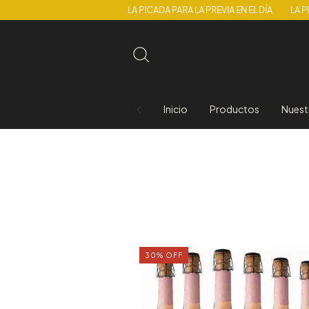
LA PICADA PARA LA PREVIA EN EL DÍA
LA PICADA PARA LA PR
Inicio
Productos
Nuest
30
%
OFF