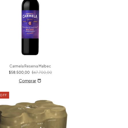
Carmela Reserva Malbec
$58.500,00
$67.700,00
OFF