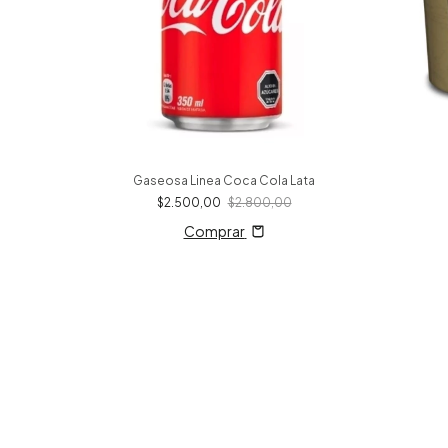
Gaseosa Linea Coca Cola Lata
$2.500,00
$2.800,00
Comprar