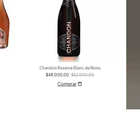
Chandon Reserve Blanc de Noirs
$48.000,00
$52.000,00