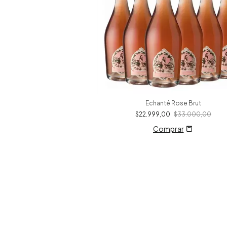
Echanté Rose Brut
$22.999,00
$33.000,00