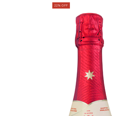
22
%
OFF