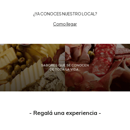
¿YA CONOCES NUESTRO LOCAL?
Como llegar
- Regalá una experiencia -