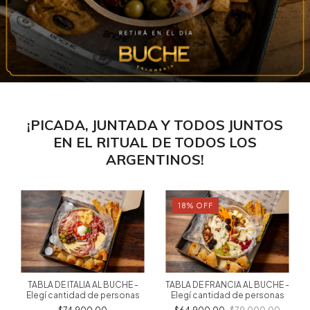
¡PICADA, JUNTADA Y TODOS JUNTOS
EN EL RITUAL DE TODOS LOS
ARGENTINOS!
18
%
OFF
TABLA DE ITALIA AL BUCHE -
TABLA DE FRANCIA AL BUCHE -
Elegí cantidad de personas
Elegí cantidad de personas