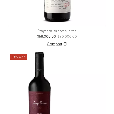
Proyecto las compuertas
$58.000,00
$90.000,00
13
%
OFF