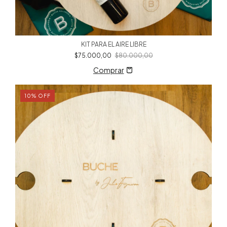
KIT PARA EL AIRE LIBRE
$75.000,00
$80.000,00
10
%
OFF