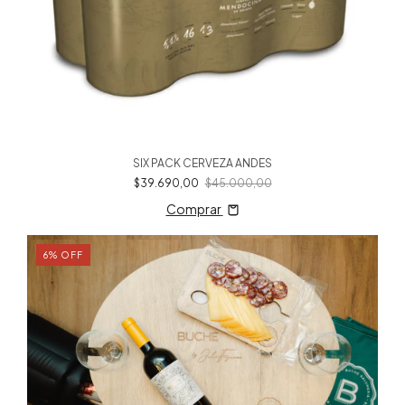
SIX PACK CERVEZA ANDES
$39.690,00
$45.000,00
Comprar
6
%
OFF