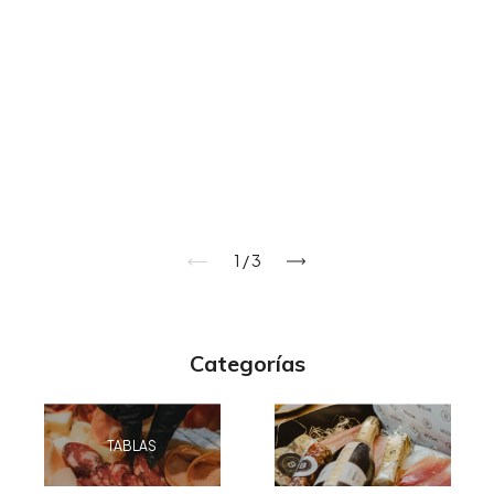
1
/
3
Categorías
TABLAS