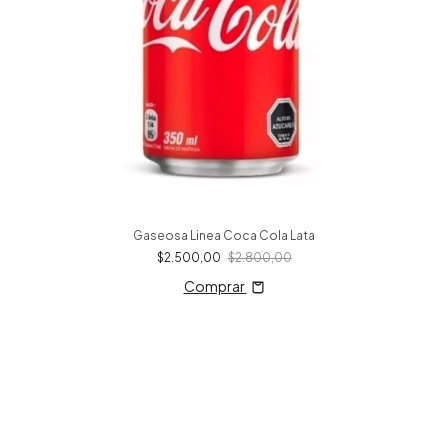
Gaseosa Linea Coca Cola Lata
$2.500,00
$2.800,00
Comprar