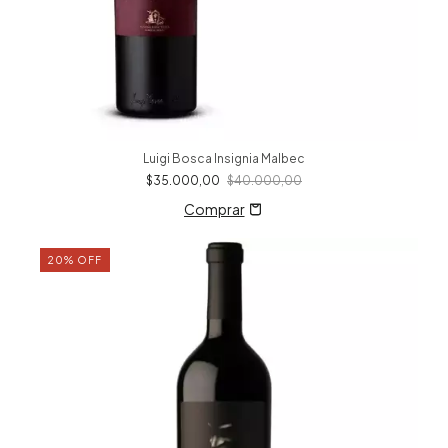
Luigi Bosca Insignia Malbec
$35.000,00
$40.000,00
20
%
OFF