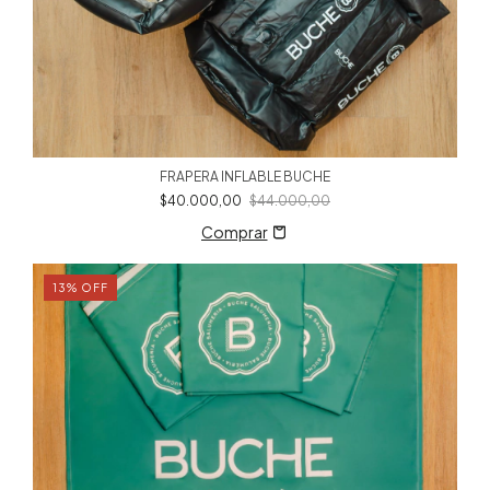
FRAPERA INFLABLE BUCHE
$40.000,00
$44.000,00
13
%
OFF