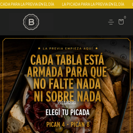
A
LA PICADA PARA LA PREVIA EN EL DÍA
LA PICADA PARA LA PREVIA EN E
0
Ver tablas