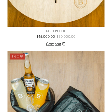
MESA BUCHE
$45.000,00
$50.000,00
9
%
OFF