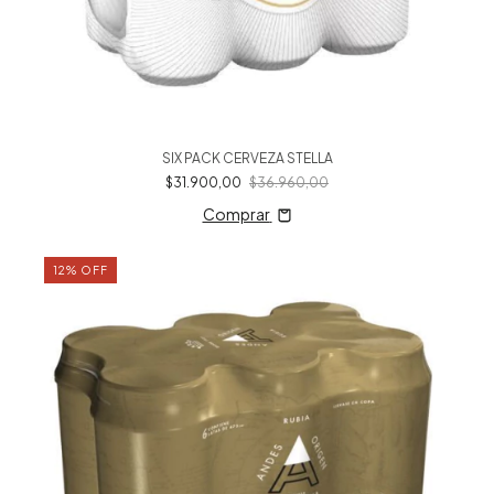
SIX PACK CERVEZA STELLA
$31.900,00
$36.960,00
Comprar
12
%
OFF