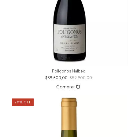
Poligonos Malbec
$39.500,00
$59.900,00
20
%
OFF