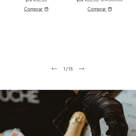
$74.900,00
$64.900,00
$79.000,00
Comprar
Comprar
1
/
15