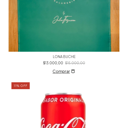
LONA BUCHE
$13.000,00
$15.000,00
11
%
OFF