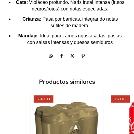
Cata:
Violáceo profundo. Nariz frutal intensa (frutos
negros/rojos) con notas especiadas.
Crianza:
Pasa por barricas, integrando notas
sutiles de madera.
Maridaje:
Ideal para carnes rojas asadas, pastas
con salsas intensas y quesos semiduros
Productos similares
12
%
OFF
11
%
OFF