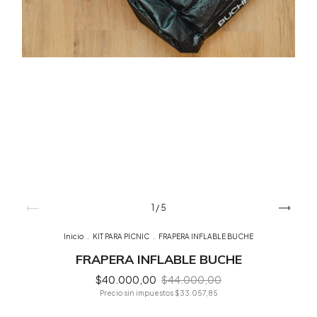
1
/
5
Inicio
.
KIT PARA PICNIC
.
FRAPERA INFLABLE BUCHE
FRAPERA INFLABLE BUCHE
$40.000,00
$44.000,00
Precio sin impuestos
$33.057,85