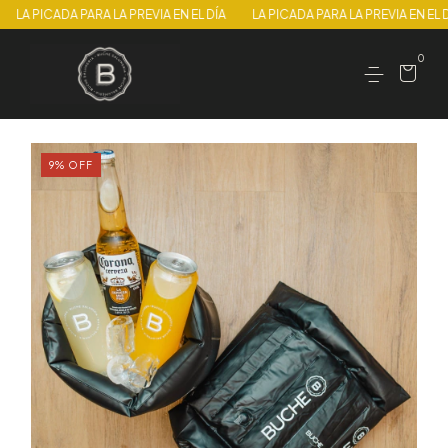
A PICADA PARA LA PREVIA EN EL DÍA
LA PICADA PARA LA PREVIA EN EL DÍA
0
9
%
OFF