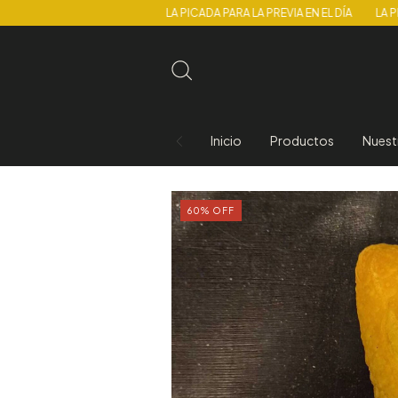
LA PICADA PARA LA PREVIA EN EL DÍA
LA PICADA PARA
Inicio
Productos
Nuest
60
%
OFF