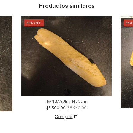
Productos similares
61
%
OFF
64
PAN BAGUETTIN 50cm
$3.500,00
$8.960,00