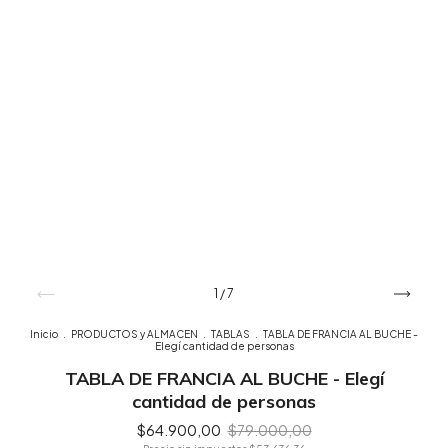
1
/
7
Inicio
.
PRODUCTOS y ALMACEN
.
TABLAS
.
TABLA DE FRANCIA AL BUCHE -
Elegí cantidad de personas
TABLA DE FRANCIA AL BUCHE - Elegí
cantidad de personas
$64.900,00
$79.000,00