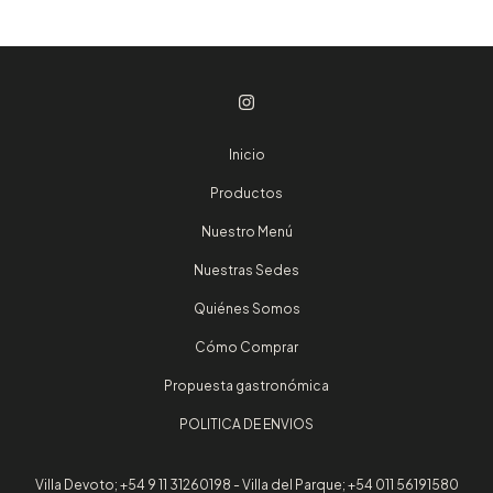
Inicio
Productos
Nuestro Menú
Nuestras Sedes
Quiénes Somos
Cómo Comprar
Propuesta gastronómica
POLITICA DE ENVIOS
Villa Devoto; +54 9 11 31260198 - Villa del Parque; +54 011 56191580