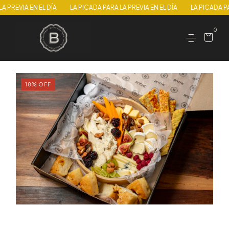
PREVIA EN EL DÍA
LA PICADA PARA LA PREVIA EN EL DÍA
LA PICADA PARA
0
18
%
OFF