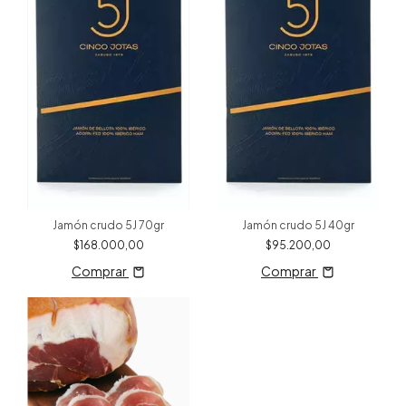
Jamón crudo 5J 70gr
Jamón crudo 5J 40gr
$168.000,00
$95.200,00
Comprar
Comprar