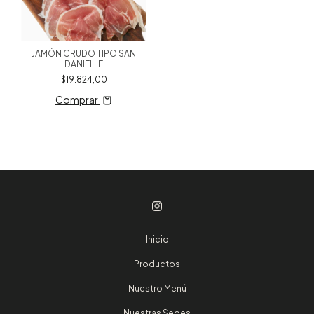
JAMÓN CRUDO TIPO SAN
DANIELLE
$19.824,00
Comprar
Inicio
Productos
Nuestro Menú
Nuestras Sedes