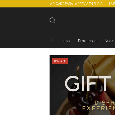
LA PICADA PARA LA PREVIA EN EL DÍA
LA PICADA P
Inicio
Productos
Nuest
8
%
OFF