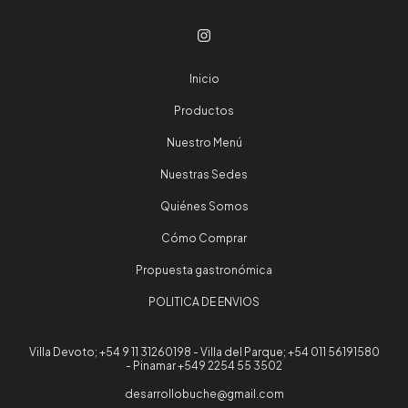
Inicio
Productos
Nuestro Menú
Nuestras Sedes
Quiénes Somos
Cómo Comprar
Propuesta gastronómica
POLITICA DE ENVIOS
Villa Devoto; +54 9 11 31260198 - Villa del Parque; +54 011 56191580
- Pinamar +549 2254 55 3502
desarrollobuche@gmail.com