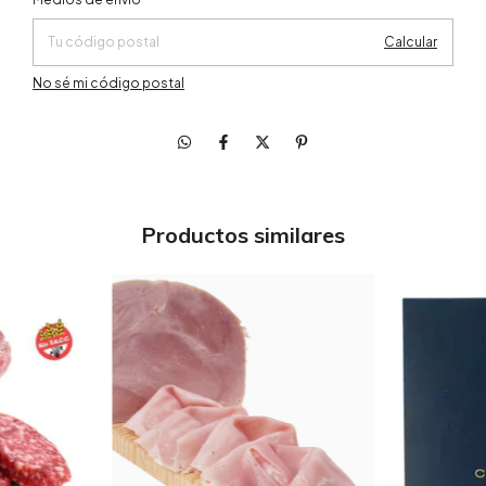
Calcular
No sé mi código postal
Productos similares