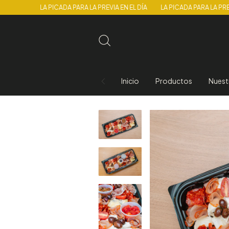
LA PICADA PARA LA PREVIA EN EL DÍA
LA PICADA PARA LA PREVIA EN E
Inicio
Productos
Nuest