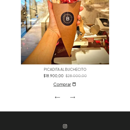
PICADITA AL BUCHECITO
$18.900,00
$28.000,00